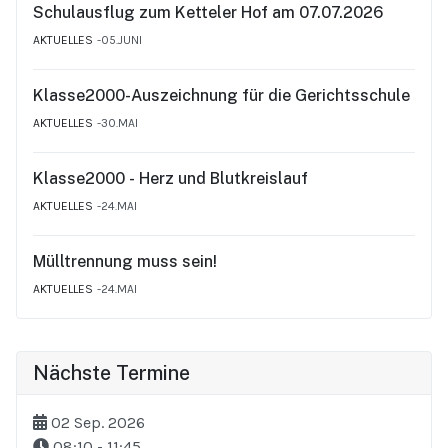
Schulausflug zum Ketteler Hof am 07.07.2026
AKTUELLES
05.JUNI
Klasse2000-Auszeichnung für die Gerichtsschule
AKTUELLES
30.MAI
Klasse2000 - Herz und Blutkreislauf
AKTUELLES
24.MAI
Mülltrennung muss sein!
AKTUELLES
24.MAI
Nächste Termine
02 Sep. 2026
08:10
-
11:45